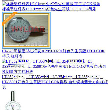
标准型杠杆表1/0.01mm 91好色先生黄版TECLCOK得乐
LT-370高精密型杠杆表 0.28/0.00291好色先生黄版TECLCOK
得乐 杠杆表
LT-352、LT-353、LT-354、LT-355、
LT-35891好色先生黄版TECLCOK得乐 自动切换测量方向杠杆
表