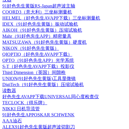
91好色先生黄版RS-Japan超声波主轴
COORD3（意大利）三坐标测量机
HELMEL（好色先生AVAPP下载）三坐标测量机
IDEX（91好色先生黄版）振动试验机
AIKOH（91好色先生黄版）压缩试验机
Mahr（91好色先生APP）精密量具
MATSUZAWA（91好色先生黄版）硬度机
NIKON（91好色先生黄版）
QIOPTIQ（好色先生AVAPP下载）
OPTO（91好色先生APP）光学系统
S-T（好色先生AVAPP下载）投影仪
Third Dimension（英国）间隙枪
UNION(91好色先生黄版)工具显微镜
DigiTech（91好色先生黄版）压缩试验机
读数器
好色先生AVAPP下载UNIVERSAL同心度检查仪
TECLOCK（得乐牌）
NIKKI 日机导流管
91好色先生APPOSKAR SCHWENK
AAA油石
ALEX91好色先生黄版超声波切割刀