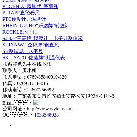
PHOENIX“凤凰牌”厚薄规
PI TAPE直径卷尺
PTC硬度计、温度计
RHEIN TACHO“乐达牌”转速计
ROCKLE水平尺
Sanko“三高牌”膜厚计、电子计测仪器
SHINNWA“企鹅牌”钢直尺
SK测试规、水平尺
SK SATO“佐藤牌”测温仪表
联系好色先生在线下载
联系人：唐小姐
联系电话：0769-85840010-820
传真：0769-85840016
移动电话：13600256492
地址：广东省东莞市长安镇太安路长安段224号4号楼
Email：
公司网址：http://www.wyldar.com
QQ：
1033548928