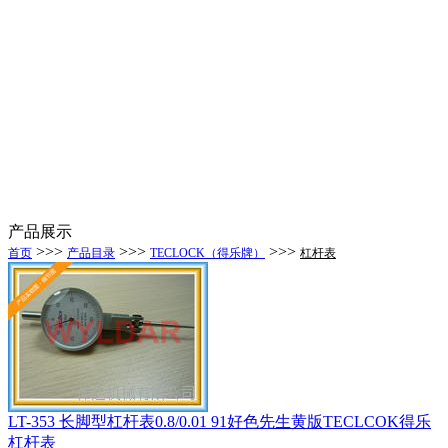
产品展示
>>>
>>>
>>>
首页
产品目录
TECLOCK（得乐牌）
杠杆表
LT-353 长脚型杠杆表0.8/0.01 91好色先生黄版TECLCOK得乐
杠杆表