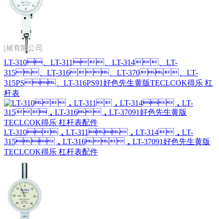
LT-310、LT-311、LT-314、LT-
315、LT-316、LT-370、LT-
315PS、LT-316PS91好色先生黄版TECLCOK得乐 杠
杆表
LT-310，LT-311，LT-314，LT-
315，LT-316，LT-37091好色先生黄版
TECLCOK得乐 杠杆表配件