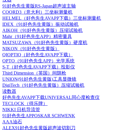
91好色先生黄版RS-Japan超声波主轴
COORD3（意大利）三坐标测量机
HELMEL（好色先生AVAPP下载）三坐标测量机
IDEX（91好色先生黄版）振动试验机
AIKOH（91好色先生黄版）压缩试验机
Mahr（91好色先生APP）精密量具
MATSUZAWA（91好色先生黄版）硬度机
NIKON（91好色先生黄版）
QIOPTIQ（好色先生AVAPP下载）
OPTO（91好色先生APP）光学系统
S-T（好色先生AVAPP下载）投影仪
Third Dimension（英国）间隙枪
UNION(91好色先生黄版)工具显微镜
DigiTech（91好色先生黄版）压缩试验机
读数器
好色先生AVAPP下载UNIVERSAL同心度检查仪
TECLOCK（得乐牌）
NIKKI 日机导流管
91好色先生APPOSKAR SCHWENK
AAA油石
ALEX91好色先生黄版超声波切割刀