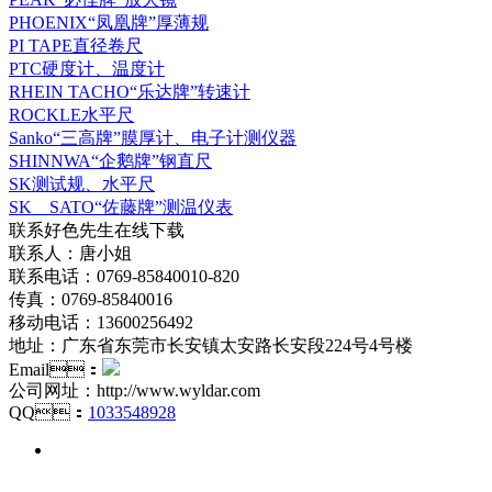
PHOENIX“凤凰牌”厚薄规
PI TAPE直径卷尺
PTC硬度计、温度计
RHEIN TACHO“乐达牌”转速计
ROCKLE水平尺
Sanko“三高牌”膜厚计、电子计测仪器
SHINNWA“企鹅牌”钢直尺
SK测试规、水平尺
SK SATO“佐藤牌”测温仪表
联系好色先生在线下载
联系人：唐小姐
联系电话：0769-85840010-820
传真：0769-85840016
移动电话：13600256492
地址：广东省东莞市长安镇太安路长安段224号4号楼
Email：
公司网址：http://www.wyldar.com
QQ：
1033548928