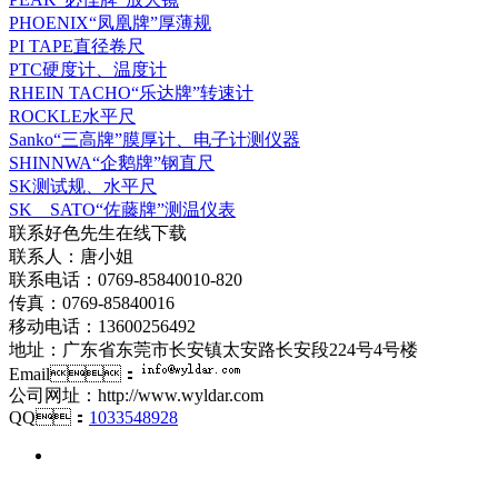
PHOENIX“凤凰牌”厚薄规
PI TAPE直径卷尺
PTC硬度计、温度计
RHEIN TACHO“乐达牌”转速计
ROCKLE水平尺
Sanko“三高牌”膜厚计、电子计测仪器
SHINNWA“企鹅牌”钢直尺
SK测试规、水平尺
SK SATO“佐藤牌”测温仪表
联系好色先生在线下载
联系人：唐小姐
联系电话：0769-85840010-820
传真：0769-85840016
移动电话：13600256492
地址：广东省东莞市长安镇太安路长安段224号4号楼
Email：
公司网址：http://www.wyldar.com
QQ：
1033548928