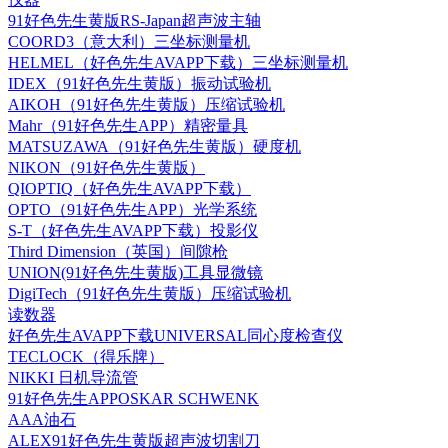
91好色先生黄版RS-Japan超声波主轴
COORD3（意大利）三坐标测量机
HELMEL（好色先生AVAPP下载）三坐标测量机
IDEX（91好色先生黄版）振动试验机
AIKOH（91好色先生黄版）压缩试验机
Mahr（91好色先生APP）精密量具
MATSUZAWA（91好色先生黄版）硬度机
NIKON（91好色先生黄版）
QIOPTIQ（好色先生AVAPP下载）
OPTO（91好色先生APP）光学系统
S-T（好色先生AVAPP下载）投影仪
Third Dimension（英国）间隙枪
UNION(91好色先生黄版)工具显微镜
DigiTech（91好色先生黄版）压缩试验机
读数器
好色先生AVAPP下载UNIVERSAL同心度检查仪
TECLOCK（得乐牌）
NIKKI 日机导流管
91好色先生APPOSKAR SCHWENK
AAA油石
ALEX91好色先生黄版超声波切割刀