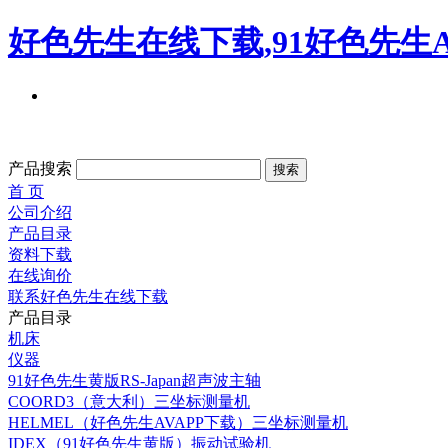
好色先生在线下载,91好色先生A
产品搜索
首 页
公司介绍
产品目录
资料下载
在线询价
联系好色先生在线下载
产品目录
机床
仪器
91好色先生黄版RS-Japan超声波主轴
COORD3（意大利）三坐标测量机
HELMEL（好色先生AVAPP下载）三坐标测量机
IDEX（91好色先生黄版）振动试验机