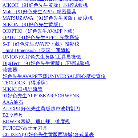
AIKOH（91好色先生黄版）压缩试验机
Mahr（91好色先生APP）精密量具
MATSUZAWA（91好色先生黄版）硬度机
NIKON（91好色先生黄版）
QIOPTIQ（好色先生AVAPP下载）
OPTO（91好色先生APP）光学系统
S-T（好色先生AVAPP下载）投影仪
Third Dimension（英国）间隙枪
UNION(91好色先生黄版)工具显微镜
DigiTech（91好色先生黄版）压缩试验机
读数器
好色先生AVAPP下载UNIVERSAL同心度检查仪
TECLOCK（得乐牌）
NIKKI 日机导流管
91好色先生APPOSKAR SCHWENK
AAA油石
ALEX91好色先生黄版超声波切割刀
B2段差尺
BOWER塞规、通止规、锥度规
FUJIGEN富士元刀具
CITIZEN(91好色先生黄版西铁城)各式量表