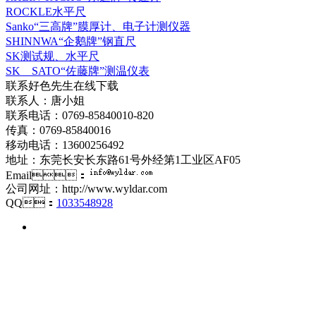
ROCKLE水平尺
Sanko“三高牌”膜厚计、电子计测仪器
SHINNWA“企鹅牌”钢直尺
SK测试规、水平尺
SK SATO“佐藤牌”测温仪表
联系好色先生在线下载
联系人：唐小姐
联系电话：0769-85840010-820
传真：0769-85840016
移动电话：13600256492
地址：东莞长安长东路61号外经第1工业区AF05
Email：
公司网址：http://www.wyldar.com
QQ：
1033548928