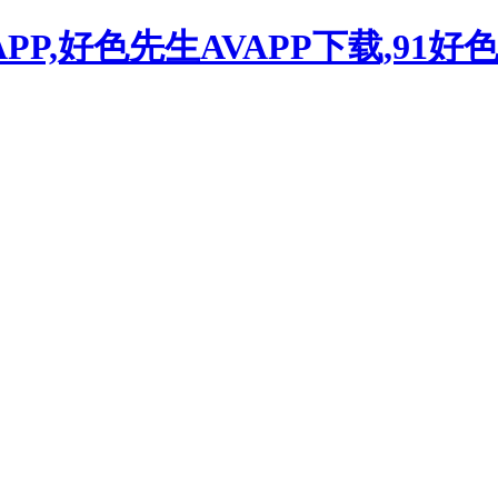
PP,好色先生AVAPP下载,91好